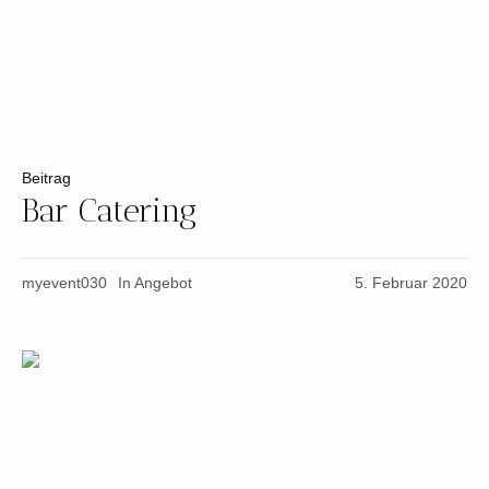
Beitrag
Bar Catering
myevent030
In
Angebot
5. Februar 2020