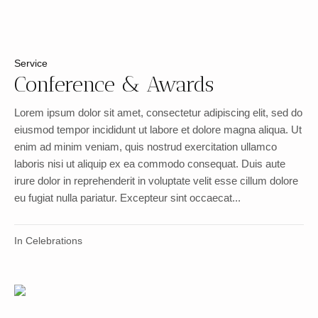
Service
Conference & Awards
Lorem ipsum dolor sit amet, consectetur adipiscing elit, sed do
eiusmod tempor incididunt ut labore et dolore magna aliqua. Ut
enim ad minim veniam, quis nostrud exercitation ullamco
laboris nisi ut aliquip ex ea commodo consequat. Duis aute
irure dolor in reprehenderit in voluptate velit esse cillum dolore
eu fugiat nulla pariatur. Excepteur sint occaecat...
In
Celebrations