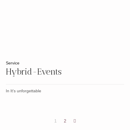
Service
Hybrid-Events
In
It's unforgettable
1
2