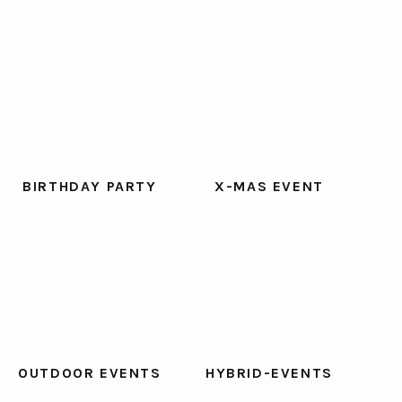
6
1
6
3
BIRTHDAY PARTY
X-MAS EVENT
7
3
6
1
OUTDOOR EVENTS
HYBRID-EVENTS