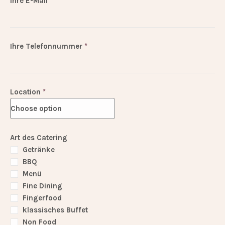
Ihre E-Mail
*
Ihre Telefonnummer
*
Location
*
Art des Catering
Getränke
BBQ
Menü
Fine Dining
Fingerfood
klassisches Buffet
Non Food