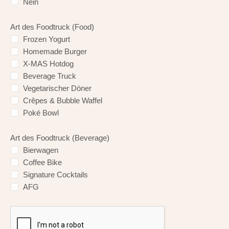
Nein
Art des Foodtruck (Food)
Frozen Yogurt
Homemade Burger
X-MAS Hotdog
Beverage Truck
Vegetarischer Döner
Crêpes & Bubble Waffel
Poké Bowl
Art des Foodtruck (Beverage)
Bierwagen
Coffee Bike
Signature Cocktails
AFG