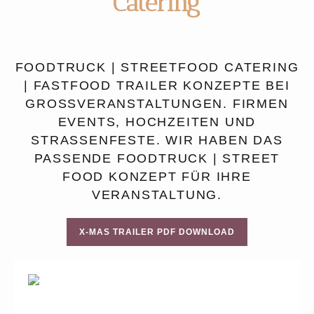
Catering
FOODTRUCK | STREETFOOD CATERING
| FASTFOOD TRAILER KONZEPTE BEI
GROSSVERANSTALTUNGEN. FIRMEN E
VENTS, HOCHZEITEN UND S
TRASSENFESTE. WIR HABEN DAS PA
SSENDE FOODTRUCK | STREET FO
OD KONZEPT FÜR IHRE VE
RANSTALTUNG.
X-MAS TRAILER PDF DOWNLOAD