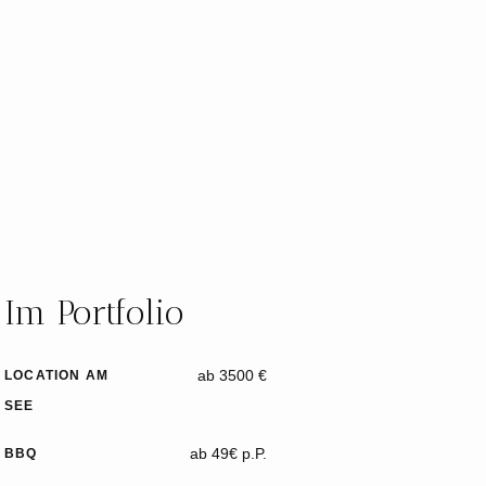
Im Portfolio
ab 3500 €
LOCATION AM
SEE
ab 49€ p.P.
BBQ