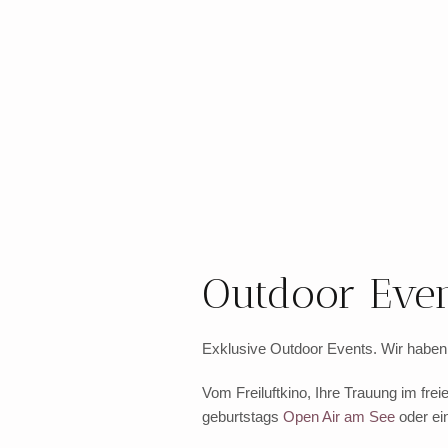
Outdoor Even
Exklusive Outdoor Events. Wir haben 
Vom Freiluftkino, Ihre Trauung im fr
geburtstags
Open Air am See
oder ei