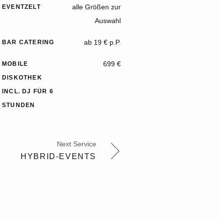
alle Größen zur
EVENTZELT
Auswahl
ab 19 € p.P.
BAR CATERING
699 €
MOBILE
DISKOTHEK
INCL. DJ FÜR 6
STUNDEN
Next Service
HYBRID-EVENTS