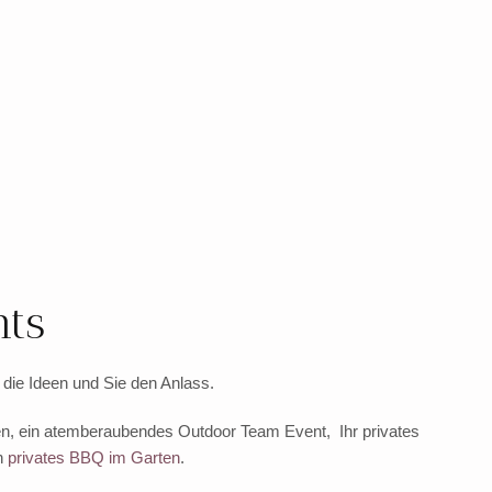
ts
die Ideen und Sie den Anlass.
eien, ein atemberaubendes Outdoor Team Event, Ihr privates
n
privates BBQ im Garten
.