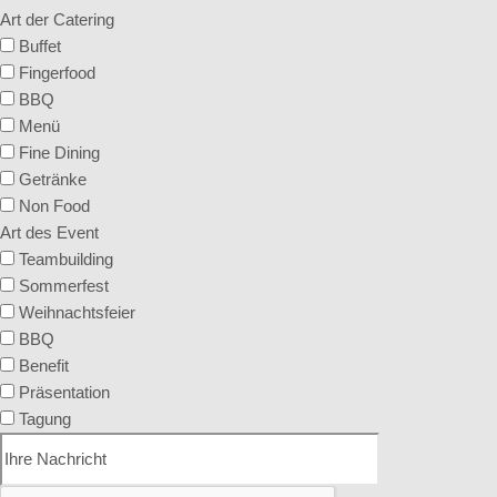
Art der Catering
Buffet
Fingerfood
BBQ
Menü
Fine Dining
Getränke
Non Food
Art des Event
Teambuilding
Sommerfest
Weihnachtsfeier
BBQ
Benefit
Präsentation
Tagung