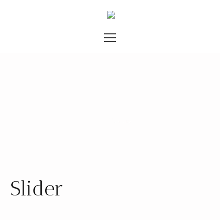
Gallery
Home
/
Gallery
Slider