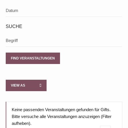
SUCHE
Event
VIEW AS
Views
Navigation
Keine passenden Veranstaltungen gefunden für Gifts.
Bitte versuche alle Veranstaltungen anzuzeigen (Filter
aufheben).